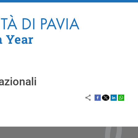
Salta al contenuto principale
n Year
azionali