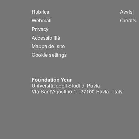
Footer 1
Foo
Rubrica
Avvisi
Webmail
Credits
Privacy
Accessibilità
Mappa del sito
Cookie settings
Foundation Year
Università degli Studi di Pavia
Via Sant'Agostino 1 - 27100 Pavia - Italy