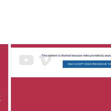
This content is blocked because video provided by yout
ONLY ACCEPT VIDEO PROVIDED BY Y
a
o