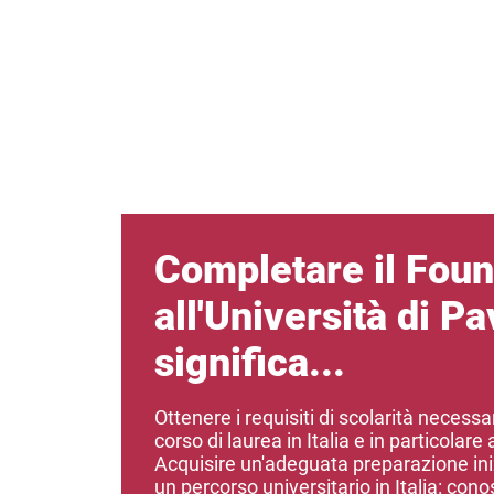
Completare il Foun
all'Università di Pa
significa...
Ottenere i requisiti di scolarità necess
corso di laurea in Italia e in particolare 
Acquisire un'adeguata preparazione ini
un percorso universitario in Italia: c