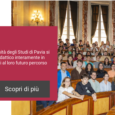
Immagine
tà degli Studi di Pavia si
dattico interamente in
i al loro futuro percorso
Scopri di più