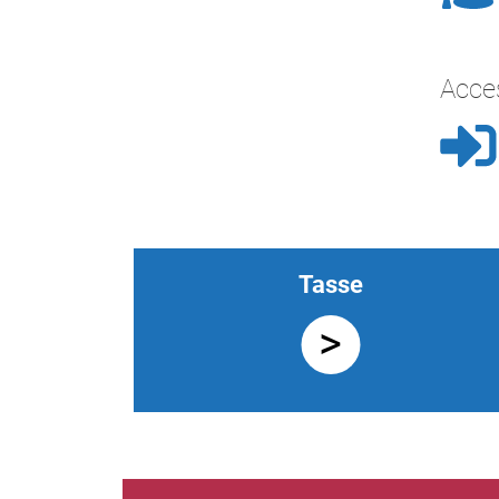
Acce
Tasse