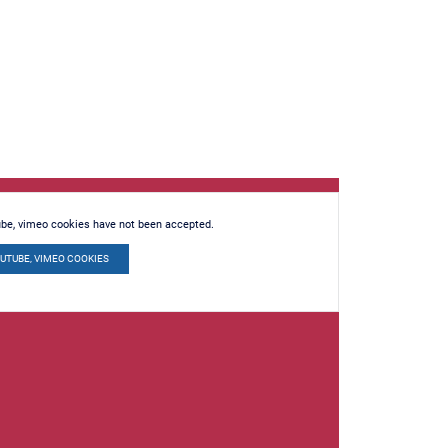
ube, vimeo cookies have not been accepted.
OUTUBE, VIMEO COOKIES