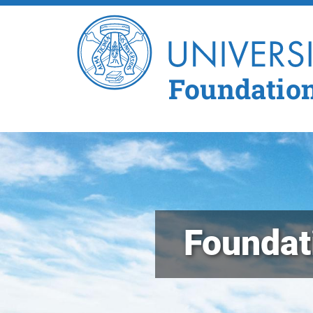
Foundatio
Foundat