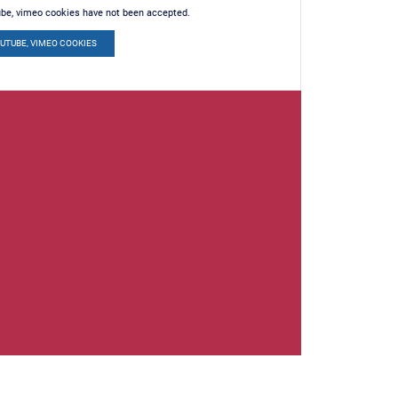
ube, vimeo cookies have not been accepted.
OUTUBE, VIMEO COOKIES