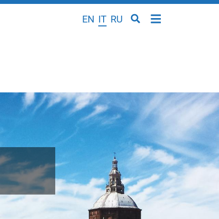
EN
IT
RU