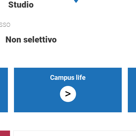
Studio
sso
Non selettivo
Campus life