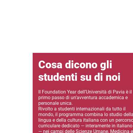
Cosa dicono gli
studenti su di noi
Il Foundation Year dell’Università di Pavia è il
primo passo di un’avventura accademica e
personale unica.
Rivolto a studenti internazionali da tutto il
mondo, il programma combina lo studio dell
lingua e della cultura italiana con un percors
curriculare dedicato — interamente in italiano
— nei campi delle Scienze Umane, Medicina e